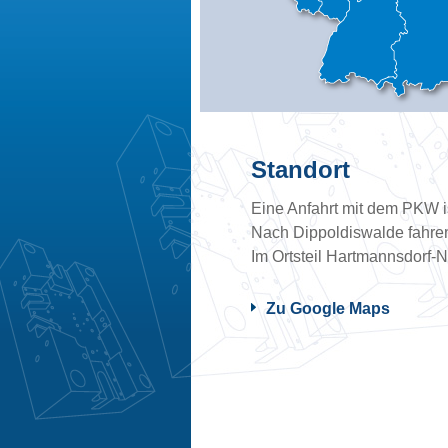
Standort
Eine Anfahrt mit dem PKW i
Nach Dippoldiswalde fahren
Im Ortsteil Hartmannsdorf-
Zu Google Maps