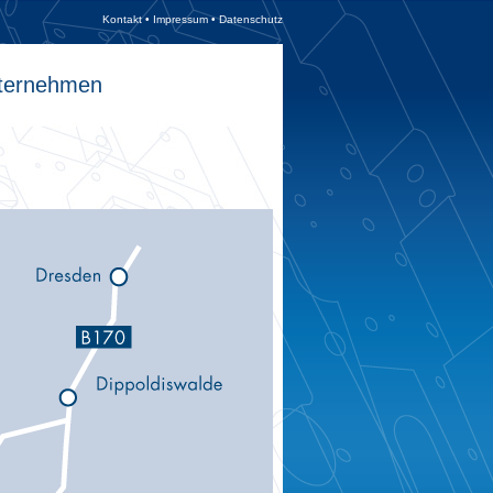
Kontakt
•
Impressum
•
Datenschutz
ternehmen